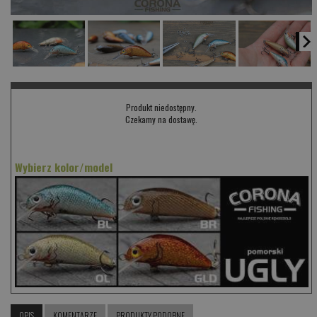
Produkt niedostępny.
Czekamy na dostawę.
Wybierz kolor/model
OPIS
KOMENTARZE
PRODUKTY PODOBNE