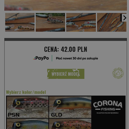
CENA:
42.00 PLN
WYBIERZ MODEL
Wybierz kolor/model