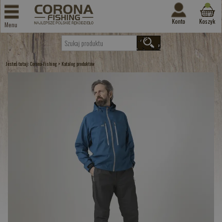
Konto
Koszyk
Menu
Jesteś tutaj:
>
Corona-Fishing
Katalog produktów