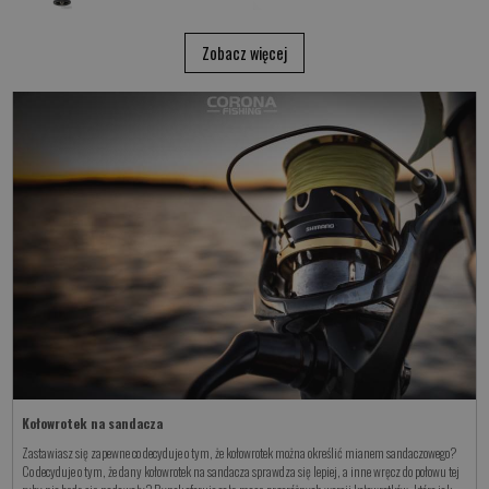
Zobacz więcej
Kołowrotek na sandacza
Zastawiasz się zapewne co decyduje o tym, że kołowrotek można określić mianem sandaczowego?
Co decyduje o tym, że dany kołowrotek na sandacza sprawdza się lepiej, a inne wręcz do połowu tej