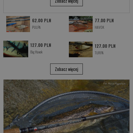
Zobacz więcej
62.00 PLN
77.00 PLN
PULPA
HAVOK
127.00 PLN
127.00 PLN
Big Havok
TURPA
Zobacz więcej