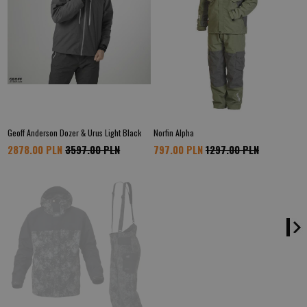
Geoff Anderson Dozer & Urus Light Black
Norfin Alpha
2878.00 PLN
3597.00 PLN
797.00 PLN
1297.00 PLN