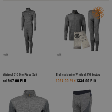
WizWool 210 One Piece Suit
Bielizna Merino WizWool 210 Zestaw
od 947.00
PLN
1097.00 PLN
1334.00 PLN