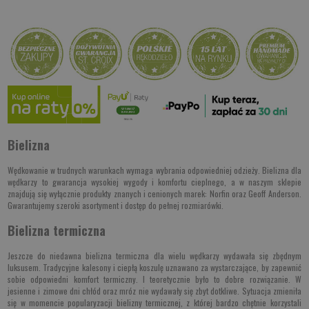
Bielizna
Wędkowanie w trudnych warunkach wymaga wybrania odpowiedniej odzieży. Bielizna dla
wędkarzy to gwarancja wysokiej wygody i komfortu cieplnego, a w naszym sklepie
znajdują się wyłącznie produkty znanych i cenionych marek:
Norfin
oraz
Geoff Anderson
.
Gwarantujemy szeroki asortyment i dostęp do pełnej rozmiarówki.
Bielizna termiczna
Jeszcze do niedawna bielizna termiczna dla wielu wędkarzy wydawała się zbędnym
luksusem. Tradycyjne kalesony i ciepłą koszulę uznawano za wystarczające, by zapewnić
sobie odpowiedni komfort termiczny. I teoretycznie było to dobre rozwiązanie. W
jesienne i zimowe dni chłód oraz mróz nie wydawały się zbyt dotkliwe. Sytuacja zmieniła
się w momencie popularyzacji bielizny termicznej, z której bardzo chętnie korzystali