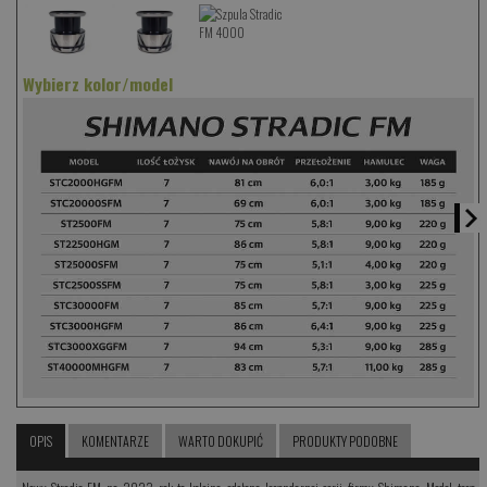
Wybierz kolor/model
OPIS
KOMENTARZE
WARTO DOKUPIĆ
PRODUKTY PODOBNE