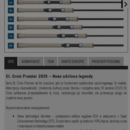
OPIS
KOMENTARZE
FILM
WARTO DOKUPIĆ
PRODUKTY PODOBNE
St. Croix Premier 2026 – Nowa odsłona legendy
Seria St. Croix Premier od lat uważana jest za fundament wędkarstwa spinningowego. To modele,
które łączą niezawodność, znakomitą kulturę pracy blanku i rozsądną cenę. W sezonie 2026 St.
Croix całkowicie przeprojektowało tę linię, zachowując jej charakter, ale przenosząc osiągi na
zupełnie nowy poziom.
Najważniejsze cechy nowej generacji
Nowa technologia blanków – zastosowano włókno węglowe SCII w połączeniu z Taper
Enhancement Technology (TET). Dzięki temu wędki są średnio o 10% lżejsze, bardziej czułe
i mocniejsze niż dotychczasowe modele.