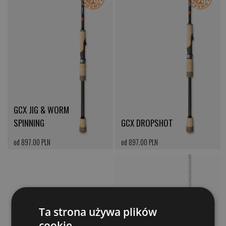
GCX JIG & WORM
SPINNING
GCX DROPSHOT
od 897.00 PLN
od 897.00 PLN
kup teraz >
kup teraz >
Ta strona używa plików
cookie