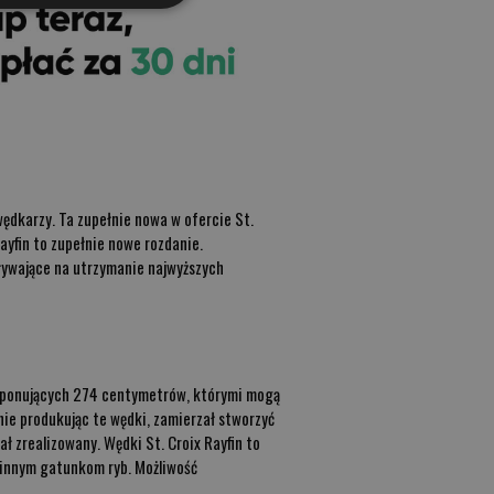
wędkarzy. Ta zupełnie nowa w ofercie St.
ayfin to zupełnie nowe rozdanie.
ływające na utrzymanie najwyższych
imponujących 274 centymetrów, którymi mogą
e produkując te wędki, zamierzał stworzyć
ał zrealizowany. Wędki St. Croix Rayfin to
i innym gatunkom ryb. Możliwość