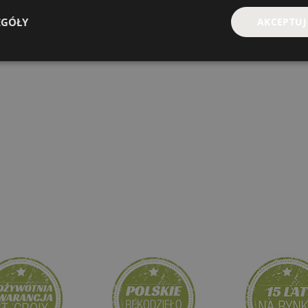
EGÓŁY
AKCEPTUJ