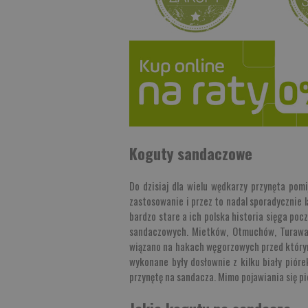
Koguty sandaczowe
Do dzisiaj dla wielu wędkarzy przynęta po
zastosowanie i przez to nadal sporadycznie
bardzo stare a ich polska historia sięga po
sandaczowych. Mietków, Otmuchów, Turawa 
wiązano na hakach węgorzowych przed który
wykonane były dosłownie z kilku biały pió
przynętę na sandacza. Mimo pojawiania się p