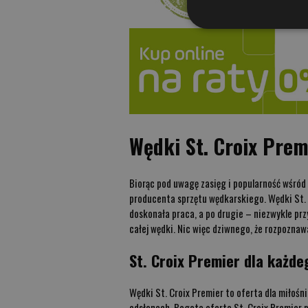
Wędki St. Croix Prem
Biorąc pod uwagę zasięg i popularność wśród
producenta sprzętu wędkarskiego. Wędki St. 
doskonała praca, a po drugie – niezwykle pr
całej wędki. Nic więc dziwnego, że rozpoznaw
St. Croix Premier dla każde
Wędki St. Croix Premier to oferta dla miłoś
odsłonach. Bogata oferta St. Croix Premier po