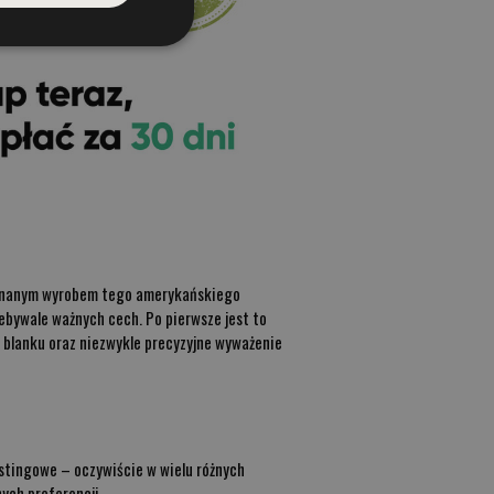
ej znanym wyrobem tego amerykańskiego
ebywale ważnych cech. Po pierwsze jest to
w blanku oraz niezwykle precyzyjne wyważenie
astingowe – oczywiście w wielu różnych
nych preferencji.