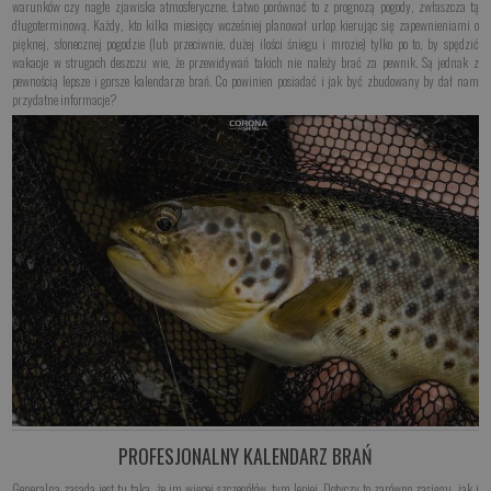
warunków czy nagłe zjawiska atmosferyczne. Łatwo porównać to z prognozą pogody, zwłaszcza tą
długoterminową. Każdy, kto kilka miesięcy wcześniej planował urlop kierując się zapewnieniami o
pięknej, słonecznej pogodzie (lub przeciwnie, dużej ilości śniegu i mrozie) tylko po to, by spędzić
wakacje w strugach deszczu wie, że przewidywań takich nie należy brać za pewnik. Są jednak z
pewnością lepsze i gorsze kalendarze brań. Co powinien posiadać i jak być zbudowany by dał nam
przydatne informacje?
PROFESJONALNY KALENDARZ BRAŃ
Generalna zasada jest tu taka, że im więcej szczegółów, tym lepiej. Dotyczy to zarówno zasięgu, jak i