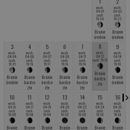
1
2
wsch.
wsch.
04:01
04:03
zach.
zach.
19:24
19:22
Branie
Branie
średnie
średnie
8
3
4
5
6
7
9
wsch.
wsch.
wsch.
wsch.
wsch.
wsch.
wsch.
04:12
04:04
04:06
04:07
04:09
04:11
04:14
zach. 19:12
zach.
zach.
zach.
zach.
zach.
zach.
19:21
19:19
19:17
19:15
19:14
19:10
Branie
Branie
Branie
Branie
Branie
Branie
Branie
bardzo
średnie
bardzo
bardzo
bardzo
bardzo
średnie
złe
złe
złe
złe
złe
10
11
12
13
14
15
16
wsch.
wsch.
wsch.
wsch.
wsch.
wsch.
wsch.
04:15
04:17
04:19
04:20
04:22
04:24
04:25
zach.
zach.
zach.
zach.
zach.
zach.
zach.
19:08
19:06
19:04
19:02
19:00
18:58
18:56
Branie
Branie
Branie
Branie
Branie
Branie
Branie