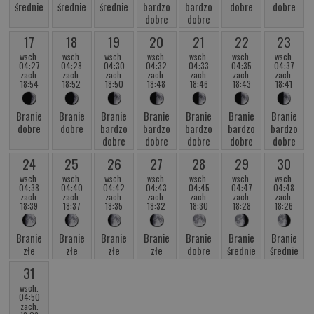
średnie
średnie
średnie
bardzo
bardzo
dobre
dobre
dobre
dobre
17
18
19
20
21
22
23
wsch.
wsch.
wsch.
wsch.
wsch.
wsch.
wsch.
04:27
04:28
04:30
04:32
04:33
04:35
04:37
zach.
zach.
zach.
zach.
zach.
zach.
zach.
18:54
18:52
18:50
18:48
18:46
18:43
18:41
Branie
Branie
Branie
Branie
Branie
Branie
Branie
dobre
dobre
bardzo
bardzo
bardzo
bardzo
bardzo
dobre
dobre
dobre
dobre
dobre
24
25
26
27
28
29
30
wsch.
wsch.
wsch.
wsch.
wsch.
wsch.
wsch.
04:38
04:40
04:42
04:43
04:45
04:47
04:48
zach.
zach.
zach.
zach.
zach.
zach.
zach.
18:39
18:37
18:35
18:32
18:30
18:28
18:26
Branie
Branie
Branie
Branie
Branie
Branie
Branie
złe
złe
złe
złe
dobre
średnie
średnie
31
wsch.
04:50
zach.