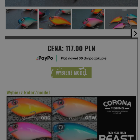
CENA:
117.00 PLN
WYBIERZ MODEL
Wybierz kolor/model