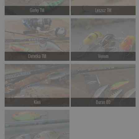
Gorky TM
Leszcz TM
Czekamy na dostawę
Czekamy na dostawę
Kup teraz >
Kup teraz >
Detetka TM
Venom
Czekamy na dostawę
Czekamy na dostawę
Kup teraz >
Kup teraz >
Kleń
Buran 80
Czekamy na dostawę
Czekamy na dostawę
Kup teraz >
Kup teraz >