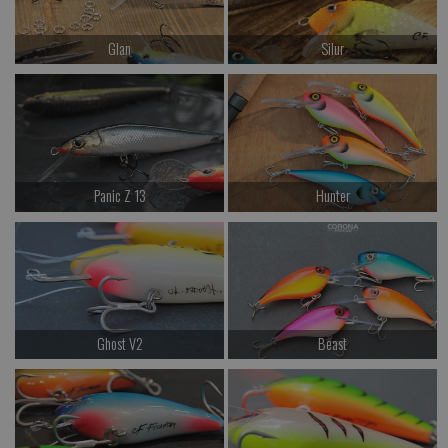
Glan
Silur
od 77.00 PLN
od 77.00 PLN
Kup teraz >
Kup teraz >
Panic Z 13
Hunter
od 127.00 PLN
od 117.00 PLN
Kup teraz >
Kup teraz >
Ghost V2
Beast
od 107.00 PLN
od 117.00 PLN
Kup teraz >
Kup teraz >