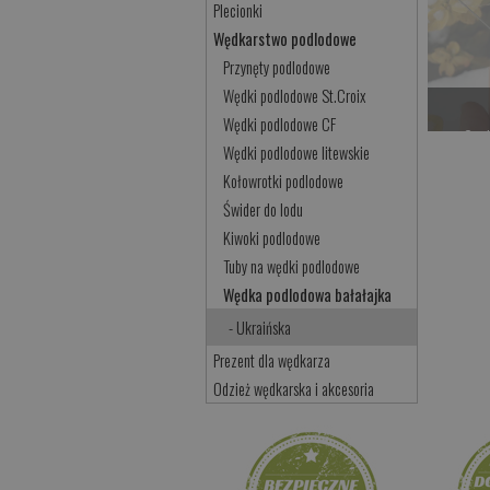
Plecionki
Wędkarstwo podlodowe
Przynęty podlodowe
Wędki podlodowe St.Croix
Wędki podlodowe CF
Cze
Wędki podlodowe litewskie
Kołowrotki podlodowe
Świder do lodu
Kiwoki podlodowe
Tuby na wędki podlodowe
Wędka podlodowa bałałajka
- Ukraińska
Prezent dla wędkarza
Odzież wędkarska i akcesoria