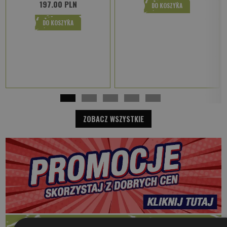
197.00 PLN
DO KOSZYKA
DO KOSZYKA
ZOBACZ WSZYSTKIE
TERAZ ŁOWIMY NA