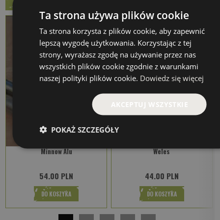
Ta strona używa plików cookie
Ta strona korzysta z plików cookie, aby zapewnić
lepszą wygodę użytkowania. Korzystając z tej
strony, wyrażasz zgodę na używanie przez nas
wszystkich plików cookie zgodnie z warunkami
naszej polityki plików cookie.
Dowiedz się więcej
AKCEPTUJ WSZYSTKIE
POKAŻ SZCZEGÓŁY
Minnow Alu
Weles
54.00 PLN
44.00 PLN
DO KOSZYKA
DO KOSZYKA