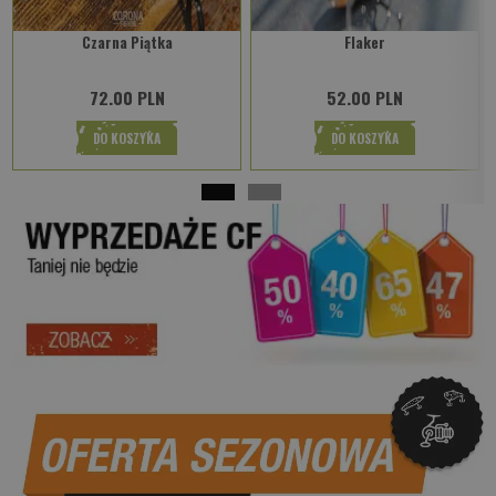
Czarna Piątka
Flaker
72.00 PLN
52.00 PLN
DO KOSZYKA
DO KOSZYKA