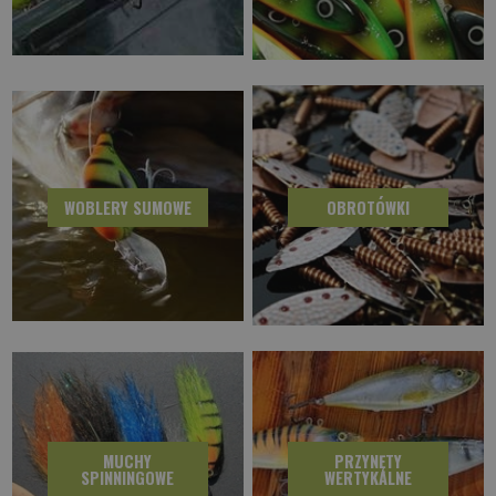
WOBLERY SUMOWE
OBROTÓWKI
MUCHY
PRZYNĘTY
SPINNINGOWE
WERTYKALNE