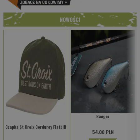
NOWOŚCI
Ranger
Czapka St Croix Corduroy Flatbill
54.00 PLN