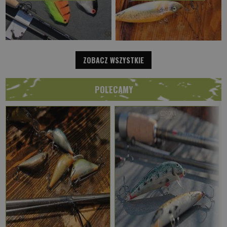
ZOBACZ WSZYSTKIE
POLECAMY