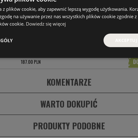
a z plików cookie, aby zapewnić lepszą wygodę użytkowania. Korzy
 zgodę na używanie przez nas wszystkich plików cookie zgodnie 
CENA
lików cookie.
Dowiedz się więcej
187.00 PLN
EGÓŁY
AKCEPTUJ
187.00 PLN
187.00 PLN
KOMENTARZE
WARTO DOKUPIĆ
PRODUKTY PODOBNE