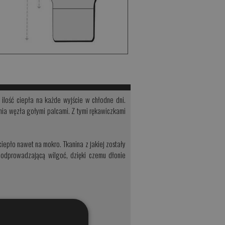
ilość ciepła na każde wyjście w chłodne dni.
nia węzła gołymi palcami. Z tymi rękawiczkami
iepło nawet na mokro. Tkanina z jakiej zostały
 odprowadzającą wilgoć, dzięki czemu dłonie