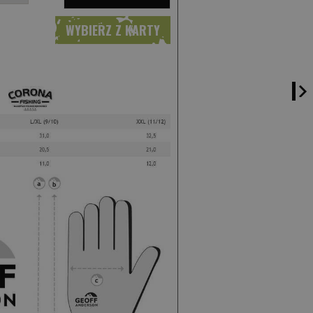
WYBIERZ Z KARTY
l