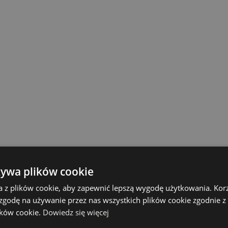
Kup teraz >
Kup teraz >
żywa plików cookie
a z plików cookie, aby zapewnić lepszą wygodę użytkowania. Korzy
 zgodę na używanie przez nas wszystkich plików cookie zgodnie 
lików cookie.
Dowiedz się więcej