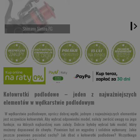
Kup teraz >
Kup teraz >
Shimano Sienna FG
Czekamy na dostawę
Kup teraz >
Kołowrotki podlodowe – jeden z najważniejszych
elementów w wędkarstwie podlodowym
W wędkarstwie podlodowym, oprócz dobrej wędki, jednym z najważniejszych elementów
jest oczywiście kołowrotek. Aby wybrać odpowiedni model, należy zwrócić uwagę na jego
funkcje, na których najbardziej nam zależy. Dobrze byłoby wybrać taki model, który
możemy dopasować do chwytu. Powinien być on wygodny i solidnie wykonany. Jakie
jeszcze powinien posiadać cechy? Jak dbać o kołowrotki podlodowe? Wszystkiego