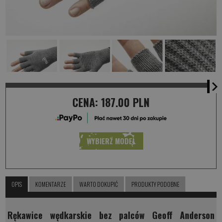
CENA:
187.00 PLN
WYBIERZ MODEL
OPIS
KOMENTARZE
WARTO DOKUPIĆ
PRODUKTY PODOBNE
Rękawice wędkarskie bez palców Geoff Anderson