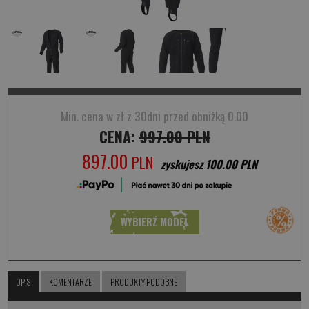
Min. cena w zł z 30dni przed obniżką 0.00
CENA:
997.00 PLN
897.00
PLN
zyskujesz 100.00 PLN
WYBIERZ MODEL
OPIS
KOMENTARZE
PRODUKTY PODOBNE