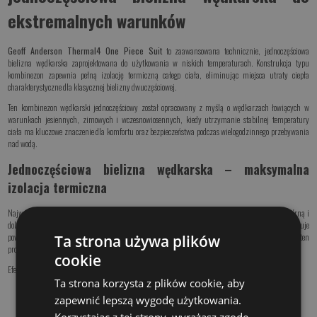
ekstremalnych warunków
Geoff Anderson Thermal4 One Piece Suit
to zaawansowana technicznie, jednoczęściowa
bielizna wędkarska zaprojektowana do użytkowania w niskich temperaturach. Konstrukcja typu
kombinezon zapewnia pełną izolację termiczną całego ciała, eliminując miejsca utraty ciepła
charakterystyczne dla klasycznej bielizny dwuczęściowej.
Ten kombinezon wędkarski jednoczęściowy został opracowany z myślą o wędkarzach łowiących w
warunkach jesiennych, zimowych i wczesnowiosennych, kiedy utrzymanie stabilnej temperatury
ciała ma kluczowe znaczenie dla komfortu oraz bezpieczeństwa podczas wielogodzinnego przebywania
nad wodą.
Jednoczęściowa bielizna wędkarska – maksymalna
izolacja termiczna
Najważniejszą zaletą konstrukcji jednoczęściowej jest całkowita eliminacja przerw pomiędzy górną i
dolną częścią odzieży. Klasyczna bielizna termiczna składająca się z dwóch elementów często powoduje
powstawanie mostków termicznych w okolicy pleców i pasa. Kombinezon Thermal4 eliminuje ten
Ta strona używa plików
problem.
cookie
Efektem jest:
Ta strona korzysta z plików cookie, aby
lepsze utrzymanie temperatury ciała,
zapewnić lepszą wygodę użytkowania.
ochrona przed wychłodzeniem,
stabilny komfort termiczny podczas wielogodzinnego łowienia.