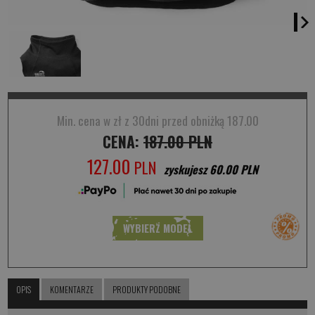
Min. cena w zł z 30dni przed obniżką 187.00
CENA:
187.00 PLN
127.00
PLN
zyskujesz 60.00 PLN
WYBIERZ MODEL
OPIS
KOMENTARZE
PRODUKTY PODOBNE