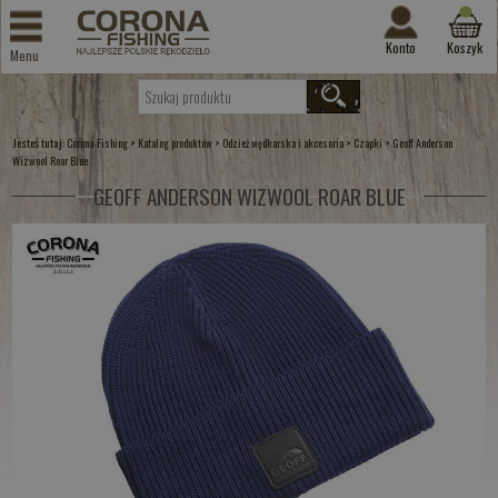
Konto
Koszyk
Menu
Jesteś tutaj:
>
>
>
>
Corona-Fishing
Katalog produktów
Odzież wędkarska i akcesoria
Czapki
Geoff Anderson
Wizwool Roar Blue
GEOFF ANDERSON WIZWOOL ROAR BLUE