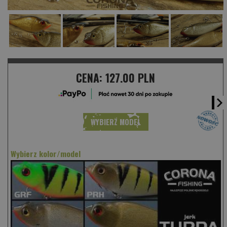
CENA:
127.00 PLN
WYBIERZ MODEL
Wybierz kolor/model