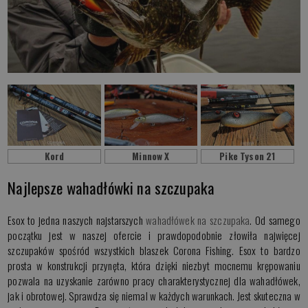
Kord
Minnow X
Pike Tyson 21
Najlepsze wahadłówki na szczupaka
Esox to jedna naszych najstarszych
wahadłówek na szczupaka
. Od samego
początku jest w naszej ofercie i prawdopodobnie złowiła najwięcej
szczupaków spośród wszystkich blaszek Corona Fishing. Esox to bardzo
prosta w konstrukcji przynęta, która dzięki niezbyt mocnemu krępowaniu
pozwala na uzyskanie zarówno pracy charakterystycznej dla wahadłówek,
jak i obrotowej. Sprawdza się niemal w każdych warunkach. Jest skuteczna w