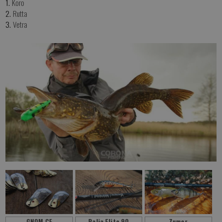
1.
Koro
2.
Rutta
3.
Vetra
GNOM CF
Palia Elite 90
Zumer