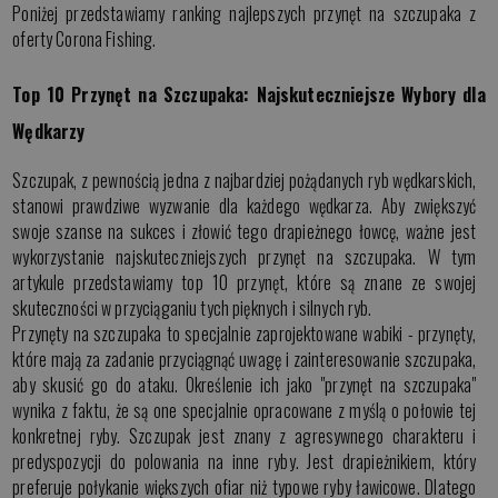
Poniżej przedstawiamy ranking najlepszych przynęt na szczupaka z
oferty Corona Fishing.
Top 10 Przynęt na Szczupaka: Najskuteczniejsze Wybory dla
Wędkarzy
Szczupak, z pewnością jedna z najbardziej pożądanych ryb wędkarskich,
stanowi prawdziwe wyzwanie dla każdego wędkarza. Aby zwiększyć
swoje szanse na sukces i złowić tego drapieżnego łowcę, ważne jest
wykorzystanie najskuteczniejszych przynęt na szczupaka. W tym
artykule przedstawiamy top 10 przynęt, które są znane ze swojej
skuteczności w przyciąganiu tych pięknych i silnych ryb.
Przynęty na szczupaka to specjalnie zaprojektowane wabiki - przynęty,
które mają za zadanie przyciągnąć uwagę i zainteresowanie szczupaka,
aby skusić go do ataku. Określenie ich jako "przynęt na szczupaka"
wynika z faktu, że są one specjalnie opracowane z myślą o połowie tej
konkretnej ryby. Szczupak jest znany z agresywnego charakteru i
predyspozycji do polowania na inne ryby. Jest drapieżnikiem, który
preferuje połykanie większych ofiar niż typowe ryby ławicowe. Dlatego