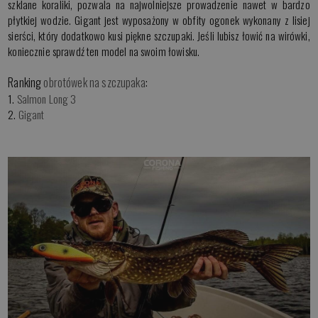
szklane koraliki, pozwala na najwolniejsze prowadzenie nawet w bardzo
płytkiej wodzie. Gigant jest wyposażony w obfity ogonek wykonany z lisiej
sierści, który dodatkowo kusi piękne szczupaki. Jeśli lubisz łowić na wirówki,
koniecznie sprawdź ten model na swoim łowisku.
Ranking
obrotówek na szczupaka
:
1.
Salmon Long 3
2.
Gigant