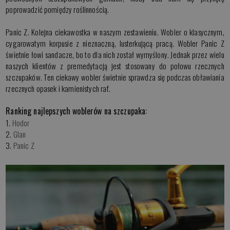
poprowadzić pomiędzy roślinnością.
Panic Z. Kolejna ciekawostka w naszym zestawieniu. Wobler o klasycznym,
cygarowatym korpusie z nieznaczną, lusterkującą pracą. Wobler Panic Z
świetnie łowi sandacze, bo to dla nich został wymyślony. Jednak przez wielu
naszych klientów z premedytacją jest stosowany do połowu rzecznych
szczupaków. Ten ciekawy wobler świetnie sprawdza się podczas obławiania
rzecznych opasek i kamienistych raf.
Ranking najlepszych woblerów na szczupaka:
1.
Hodor
2.
Glan
3.
Panic Z