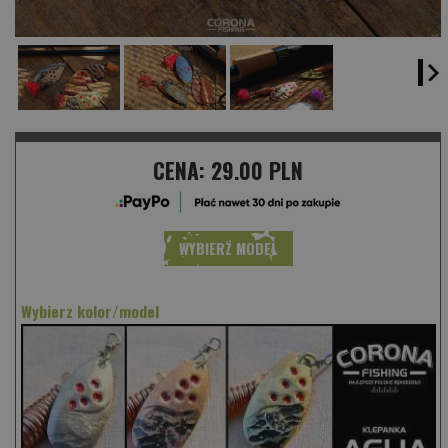
CENA:
29.00 PLN
WYBIERZ MODEL
Wybierz kolor/model