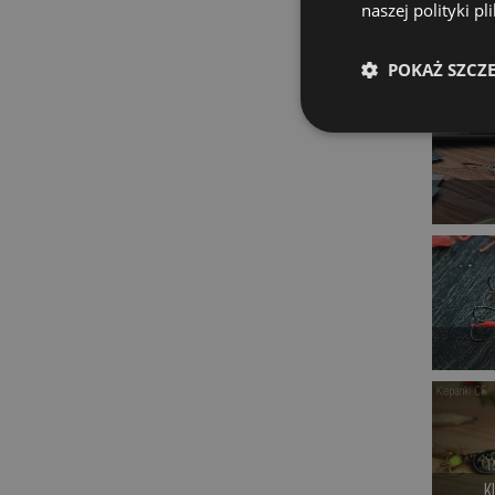
naszej polityki p
POKAŻ SZCZ
K