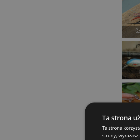
Cz
Ta strona u
Ta strona korzyst
strony, wyrażasz