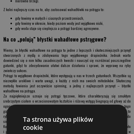
nierówne brzegi.
Z kolei najlepszy czas na to, aby zastosować
wahadłówki na pstrąga
to:
gdy łowimy w małych i ciasnych przestrzeniach,
gdy łowimy w okresie, kiedy poziom wody jest wyjątkowo niski,
gdy woda staje się cieplejsza a pstrągi bardziej agresywne.
Na co „polują” błystki wahadłowe pstrągowe?
Wiemy, że
błystki wahadłowe na pstrąga
to jedne z lepszych i skuteczniejszych przynęt
stworzonych z myślą o zdobywaniu tego wyjątkowego drapieżnika. Jednak warto
dowiedzieć się o nim kilku zasadniczych kwestii i nauczyć się rozróżniać poszczególne
gatunki, gdyż to zdecydowanie ułatwi dalsze działania i sprawi, że wyprawę na ryby
zwieńczy sukces.
Pstrągi to wyjątkowe drapieżniki, które występują u nas w trzech gatunkach. Wszystkie są
niezwykle urokliwe i warte uwagi, a każdy z nich ma swoich miłośników. Skuteczną
metodą łowienia jest oczywiście spinning, a jedną z najlepszych przynęt –
błystki
wahadłowe na pstrąga
.
Za najpiękniejsze uznaje się pstrągi tęczowe, które charakteryzują się smukłym
srebrzystym ciałem o wrzecionowatym kształcie i różową wstęgą biegnącą od głowy aż do
ogona. Wstęga ta mieni się kolorami tęczy, od tego właśnie pochodzi nazwa tego
gatunku. Występują one zarówno w stawach, jeziorach, jak i rzekach, jednak zawsze są to
ryby hodowlane, a najlepszy czas na ich łowienie przypada w okresie od maja do
Ta strona używa plików
sierpnia.
cookie
Kolejny gatunek to pstrąg potokowy, zwany również kropkiem. Ma smukłe wydłużone ciało
i grzbiet w kolorze szarym ze srebrzystymi bokami, w całości jest pokryty kropkami w