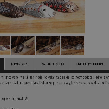
KOMENTARZE
WARTO DOKUPIĆ
PRODUKTY PODOBNE
 w limitowanej wersji. Ten model powstał na dalekiej północy podczas jednej z 
iesił się właśnie na przypalaną Delbankę, powstała w głowie koncepcja. Musi być D
e są w wahadłówki #6.