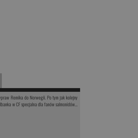
wypraw Remika do Norwegii. Po tym jak kolejny
elbanka w CF specjalna dla fanów salmonidów...