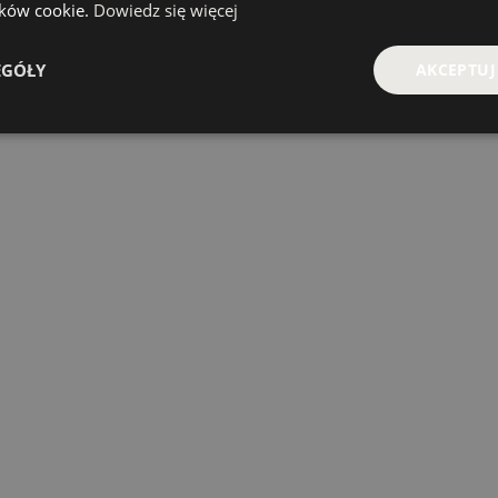
lików cookie.
Dowiedz się więcej
EGÓŁY
AKCEPTUJ