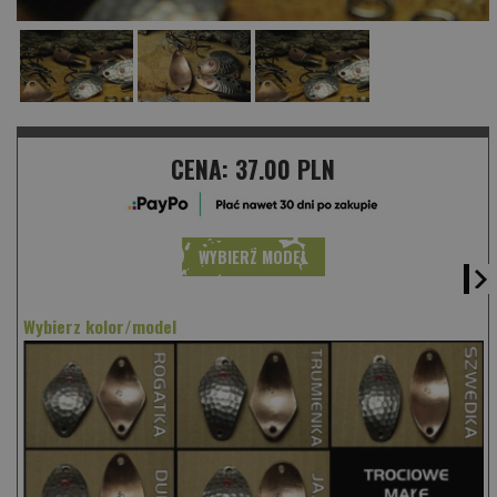
CENA:
37.00 PLN
WYBIERZ MODEL
Wybierz kolor/model