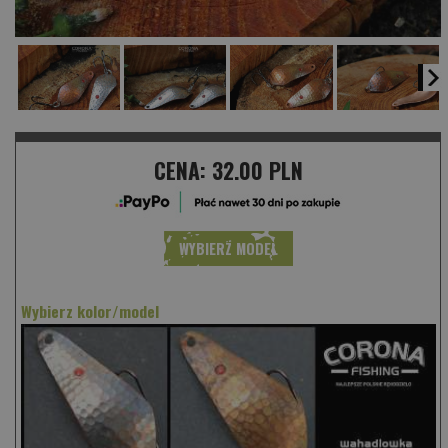
CENA:
32.00 PLN
WYBIERZ MODEL
Wybierz kolor/model