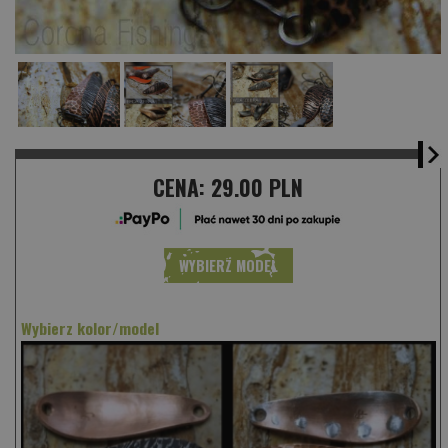
CENA:
29.00 PLN
WYBIERZ MODEL
Wybierz kolor/model