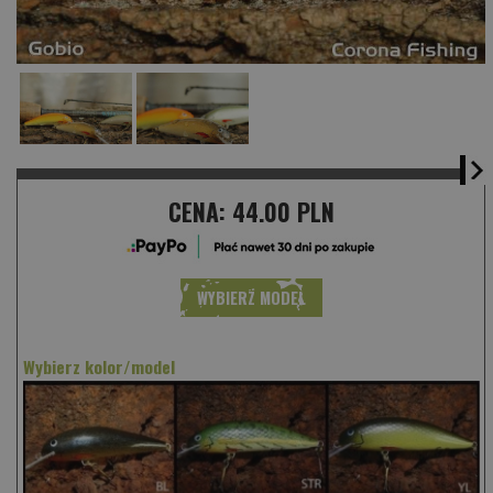
CENA:
44.00 PLN
WYBIERZ MODEL
Wybierz kolor/model