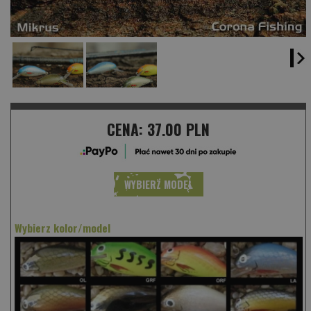
CENA:
37.00 PLN
WYBIERZ MODEL
Wybierz kolor/model