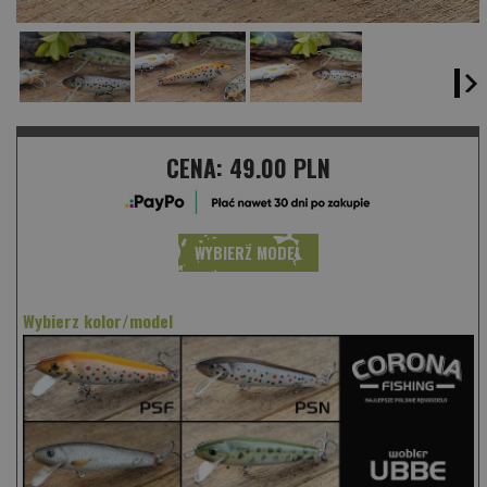
CENA:
49.00 PLN
WYBIERZ MODEL
Wybierz kolor/model