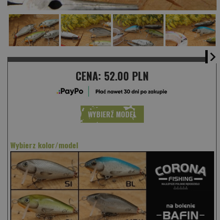
CENA:
52.00 PLN
WYBIERZ MODEL
Wybierz kolor/model