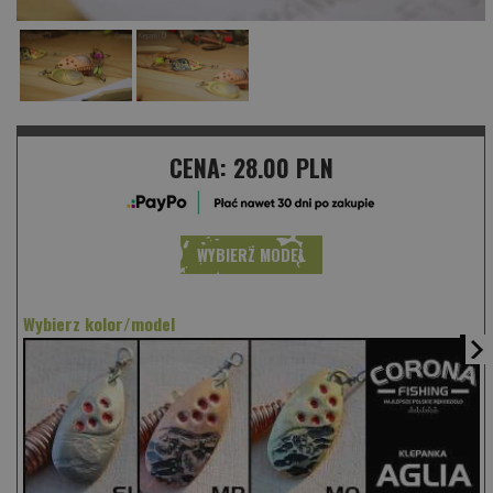
CENA:
28.00 PLN
WYBIERZ MODEL
Wybierz kolor/model