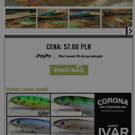
CENA:
57.00 PLN
WYBIERZ MODEL
Wybierz kolor/model