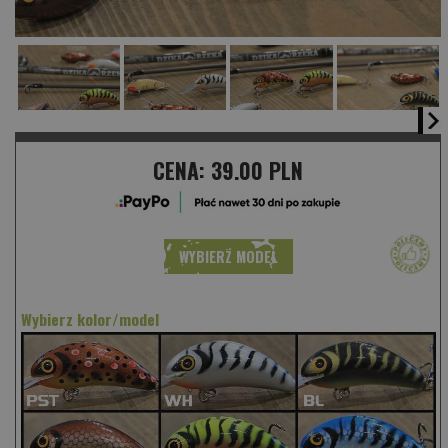
CENA:
39.00 PLN
WYBIERZ MODEL
Wybierz kolor/model