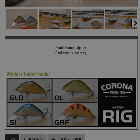
Produkt niedostępny.
Czekamy na dostawę.
Wybierz kolor/model
OPIS
KOMENTARZE
PRODUKTY PODOBNE