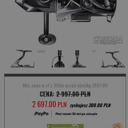
Min. cena w zł z 30dni przed obniżką 2697.00
CENA:
2 997.00 PLN
2 697.00
PLN
zyskujesz 300.00 PLN