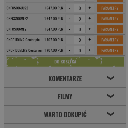
-
+
PARAMETRY
ONFCS106ULS2
1 647.00 PLN
-
+
PARAMETRY
ONFCS106MLF2
1 647.00 PLN
-
+
PARAMETRY
ONFCS106MF2
1 647.00 PLN
-
+
PARAMETRY
ONCP110LM2 Center pin
1 707.00 PLN
-
+
PARAMETRY
ONCP130MLM2 Center pin
1 707.00 PLN
KOMENTARZE
❮
FILMY
❮
WARTO DOKUPIĆ
❮