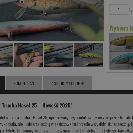
Ilo
Wybierz 
KOMENTARZE
PRODUKTY PODOBNE
 Trucha Hasel 25 – Nowość 2025!
el woblera Trucha - Hasel 25, opracowany i wyprodukowany ręcznie przez Rafała K
 wykonania, ale i uniwersalnością w zastosowaniu i przede wszystkim skutecznością.
ą o detale. Drewniany korpus woblera wzmacniany jest stelażem z jednego kawałka 