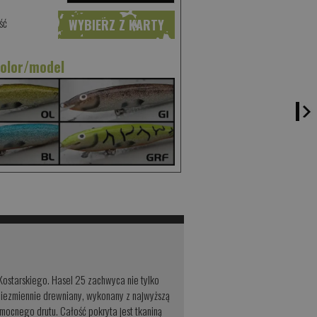
ść
WYBIERZ Z KARTY
kolor/model
ostarskiego. Hasel 25 zachwyca nie tylko
 Niezmiennie drewniany, wykonany z najwyższą
mocnego drutu. Całość pokryta jest tkaniną