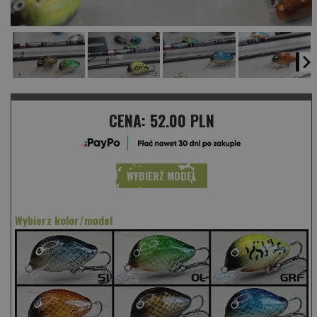
CENA:
52.00 PLN
WYBIERZ MODEL
Wybierz kolor/model