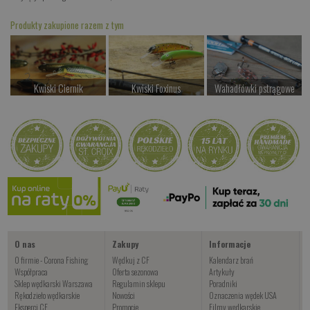
Produkty zakupione razem z tym
Kwiski Ciernik
Kwiski Foxinus
Wahadłówki pstrągowe
od 42.00 PLN
od 47.00 PLN
od 22.00 PLN
Kup teraz >
Kup teraz >
Kup teraz >
Wahadłówki okoniowe
od 22.00 PLN
Kup teraz >
O nas
Zakupy
Informacje
O firmie - Corona Fishing
Wędkuj z CF
Kalendarz brań
Współpraca
Oferta sezonowa
Artykuły
Sklep wędkarski Warszawa
Regulamin sklepu
Poradniki
Rękodzieło wędkarskie
Nowości
Oznaczenia wędek USA
Eksperci CF
Promocje
Filmy wędkarskie