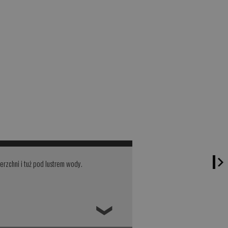
rzchni i tuż pod lustrem wody.
❮