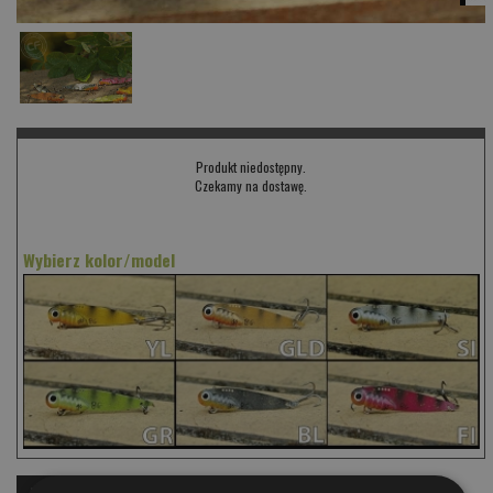
Produkt niedostępny.
Czekamy na dostawę.
Wybierz kolor/model
OPIS
KOMENTARZE
PRODUKTY PODOBNE