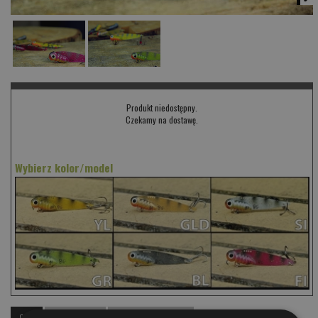
Produkt niedostępny.
Czekamy na dostawę.
Wybierz kolor/model
OPIS
KOMENTARZE
PRODUKTY PODOBNE