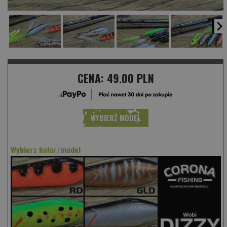
CENA:
49.00 PLN
WYBIERZ MODEL
Wybierz kolor/model