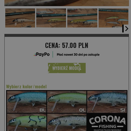
CENA:
57.00 PLN
WYBIERZ MODEL
Wybierz kolor/model